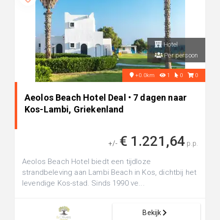
Hotel
Per persoon
+0.0km
1
0
0
Aeolos Beach Hotel Deal • 7 dagen naar
Kos-Lambi, Griekenland
€ 1.221,64
+/-
p.p.
Aeolos Beach Hotel biedt een tijdloze
strandbeleving aan Lambi Beach in Kos, dichtbij het
levendige Kos-stad. Sinds 1990 ve...
Bekijk