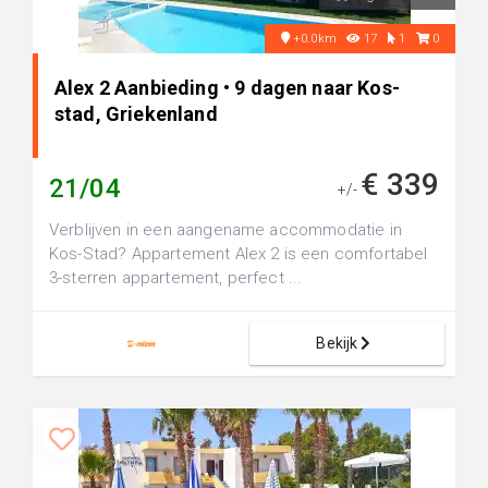
+0.0km
17
1
0
Alex 2 Aanbieding • 9 dagen naar Kos-
stad, Griekenland
€ 339
21/04
+/-
Verblijven in een aangename accommodatie in
Kos-Stad? Appartement Alex 2 is een comfortabel
3-sterren appartement, perfect ...
Bekijk