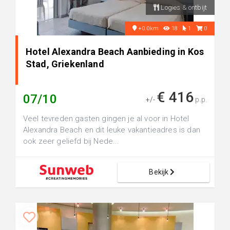
Logies & ontbijt
+0.0km
18
1
0
Hotel Alexandra Beach Aanbieding in Kos
Stad, Griekenland
€ 416
07/10
+/-
p.p.
Veel tevreden gasten gingen je al voor in Hotel
Alexandra Beach en dit leuke vakantieadres is dan
ook zeer geliefd bij Nede...
Bekijk