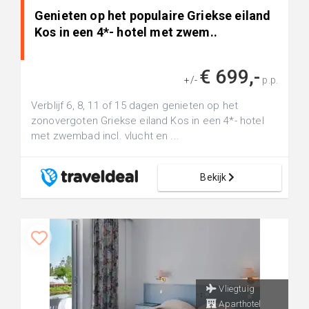
Genieten op het populaire Griekse eiland
Kos in een 4*- hotel met zwem..
€ 699,-
+/-
p.p.
Verblijf 6, 8, 11 of 15 dagen genieten op het
zonovergoten Griekse eiland Kos in een 4*- hotel
met zwembad incl. vlucht en ...
Bekijk
Vliegtuig
Aparthotel