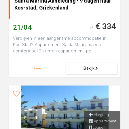
Santa Marina Aanbieding • 9 dagen naar
Kos-stad, Griekenland
€ 334
21/04
+/-
Verblijven in een aangename accommodatie in
Kos-Stad? Appartement Santa Marina is een
comfortabel 2-sterren appartement, pe...
Bekijk
Vliegtuig
Appartement
Logies