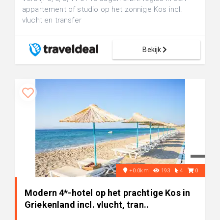
appartement of studio op het zonnige Kos incl.
vlucht en transfer
Bekijk
+0.0km
193
4
0
Modern 4*-hotel op het prachtige Kos in
Griekenland incl. vlucht, tran..