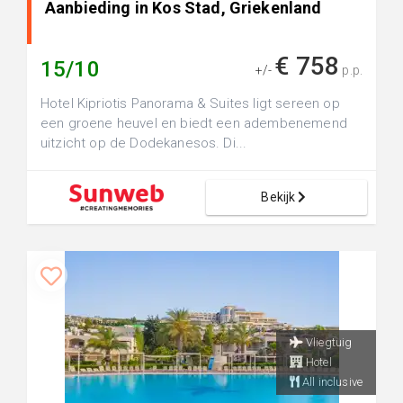
Aanbieding in Kos Stad, Griekenland
€ 758
15/10
+/-
p.p.
Hotel Kipriotis Panorama & Suites ligt sereen op
een groene heuvel en biedt een adembenemend
uitzicht op de Dodekanesos. Di...
Bekijk
Vliegtuig
Hotel
All inclusive