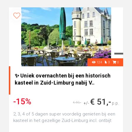
124
3
0
✨ Uniek overnachten bij een historisch
kasteel in Zuid-Limburg nabij V..
-15%
€ 51,-
€ 60,-
+/-
p.p.
2, 3, 4 of 5 dagen super voordelig genieten bij een
kasteel in het gezellige Zuid-Limburg incl. ontbijt