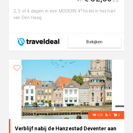
+/-
p.p.
2, 3 of 4 dagen in een MODERN 4*-hotel in het hart
van Den Haag
Bekijken
229
4
0
Verblijf nabij de Hanzestad Deventer aan