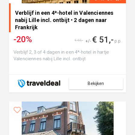
Verblijf in een 4*-hotel in Valenciennes
nabij Lille incl. ontbijt • 2 dagen naar
Frankrijk
-20%
€ 51,-
€ 63,-
+/-
p.p.
Verblijf 2, 3 of 4 dagen in een 4*-hotel in hartje
Valenciennes nabij Lille incl. ontbijt
Bekijken