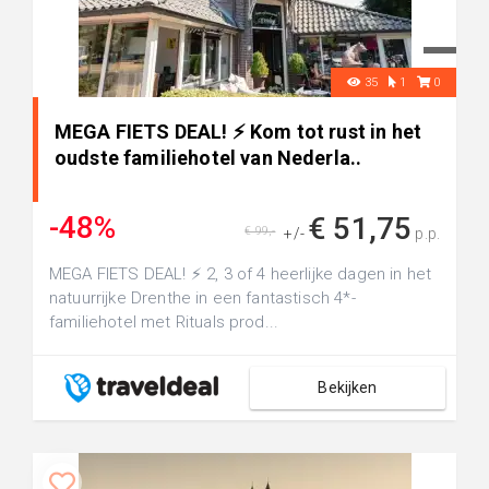
35
1
0
MEGA FIETS DEAL! ⚡ Kom tot rust in het
oudste familiehotel van Nederla..
-48%
€ 51,75
€ 99,-
+/-
p.p.
MEGA FIETS DEAL! ⚡ 2, 3 of 4 heerlijke dagen in het
natuurrijke Drenthe in een fantastisch 4*-
familiehotel met Rituals prod...
Bekijken