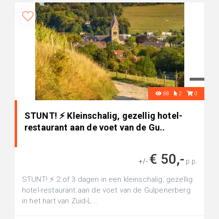
88
2
0
STUNT! ⚡ Kleinschalig, gezellig hotel-
restaurant aan de voet van de Gu..
€ 50,-
+/-
p.p.
STUNT! ⚡ 2 of 3 dagen in een kleinschalig, gezellig
hotel-restaurant aan de voet van de Gulpenerberg
in het hart van Zuid-L...