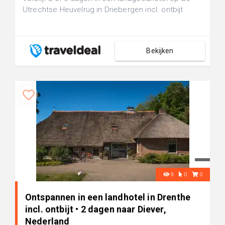
Utrechtse Heuvelrug in Driebergen incl. ontbijt
Bekijken
9
0
0
Ontspannen in een landhotel in Drenthe
incl. ontbijt • 2 dagen naar Diever,
Nederland