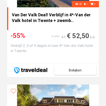
38
1
0
Van Der Valk Deal! Verblijf in 4*-Van der
Valk hotel in Twente + zwemb..
-55%
€ 52,50
€ 115,-
+/-
p.p.
Verblijf 2, 3 of 4 dagen in luxe 4*-Van der Valk hotel
in Twente
Bekijken