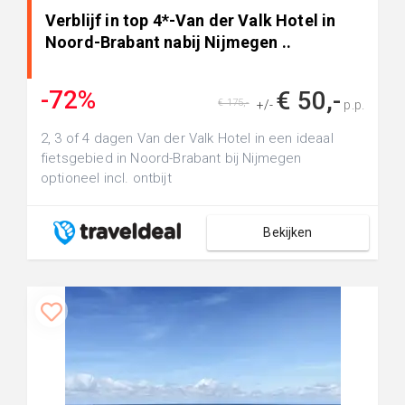
Verblijf in top 4*-Van der Valk Hotel in
Noord-Brabant nabij Nijmegen ..
-72%
€ 50,-
€ 175,-
+/-
p.p.
2, 3 of 4 dagen Van der Valk Hotel in een ideaal
fietsgebied in Noord-Brabant bij Nijmegen
optioneel incl. ontbijt
Bekijken