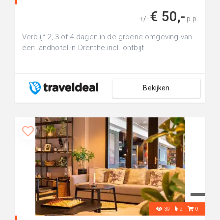
€ 50,-
+/-
p.p.
Verblijf 2, 3 of 4 dagen in de groene omgeving van
een landhotel in Drenthe incl. ontbijt
Bekijken
39
2
0