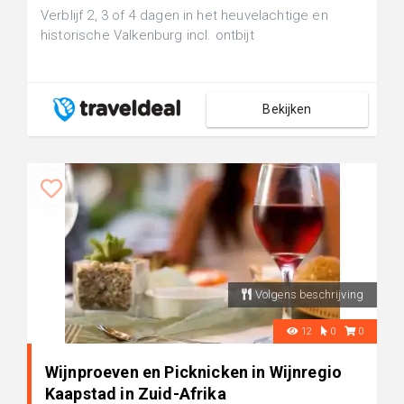
Verblijf 2, 3 of 4 dagen in het heuvelachtige en
historische Valkenburg incl. ontbijt
Bekijken
Volgens beschrijving
12
0
0
Wijnproeven en Picknicken in Wijnregio
Kaapstad in Zuid-Afrika