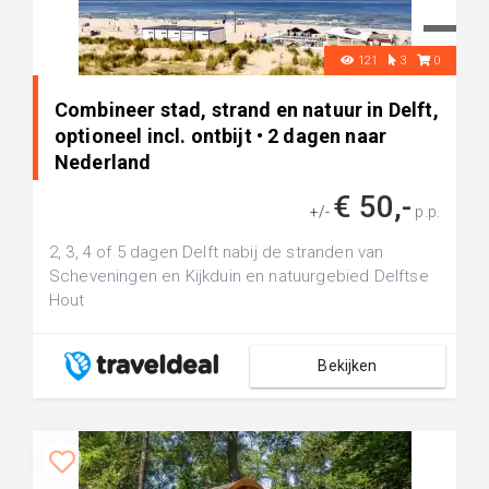
121
3
0
Combineer stad, strand en natuur in Delft,
optioneel incl. ontbijt • 2 dagen naar
Nederland
€ 50,-
+/-
p.p.
2, 3, 4 of 5 dagen Delft nabij de stranden van
Scheveningen en Kijkduin en natuurgebied Delftse
Hout
Bekijken