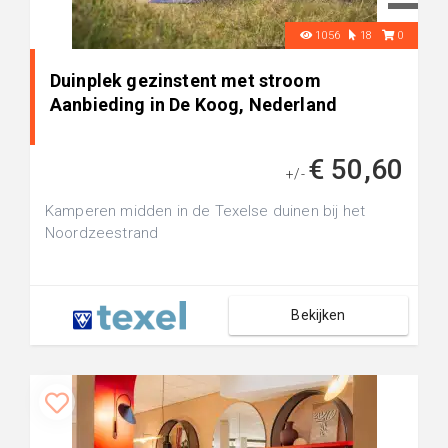
1056
18
0
Duinplek gezinstent met stroom
Aanbieding in De Koog, Nederland
€ 50,60
+/-
Kamperen midden in de Texelse duinen bij het
Noordzeestrand
Bekijken