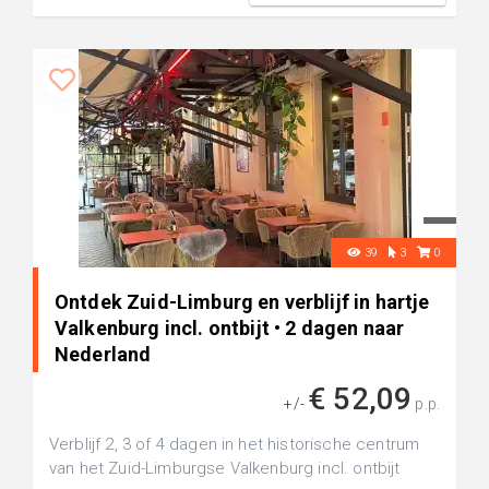
39
3
0
Ontdek Zuid-Limburg en verblijf in hartje
Valkenburg incl. ontbijt • 2 dagen naar
Nederland
€ 52,09
+/-
p.p.
Verblijf 2, 3 of 4 dagen in het historische centrum
van het Zuid-Limburgse Valkenburg incl. ontbijt