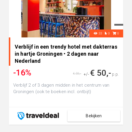
33
0
0
Verblijf in een trendy hotel met dakterras
in hartje Groningen • 2 dagen naar
Nederland
-16%
€ 50,-
€ 59,-
+/-
p.p.
Verblijf 2 of 3 dagen midden in het centrum van
Groningen (ook te boeken incl. ontbijt)
Bekijken