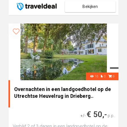
Bekijken
16
0
0
Overnachten in een landgoedhotel op de
Utrechtse Heuvelrug in Drieberg..
€ 50,-
+/-
p.p.
Verblijf 2 of 3 dagen in een landgoedhotel op de