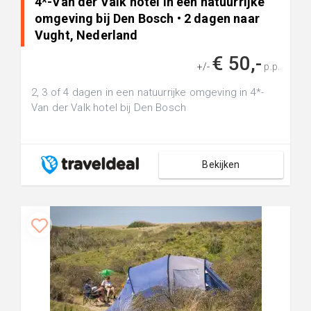
4*-Van der Valk hotel in een natuurrijke
omgeving bij Den Bosch • 2 dagen naar
Vught, Nederland
€ 50,-
+/-
p.p.
2, 3 of 4 dagen in een natuurrijke omgeving in 4*-
Van der Valk hotel bij Den Bosch
Bekijken