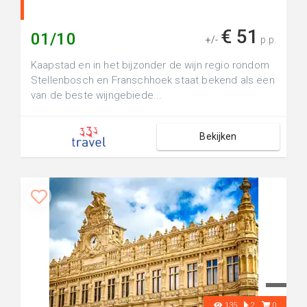
€ 51
01/10
+/-
p.p.
Kaapstad en in het bijzonder de wijn regio rondom
Stellenbosch en Franschhoek staat bekend als een
van de beste wijngebiede...
Bekijken
135
2
0