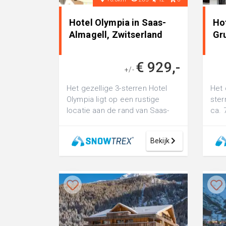
Hotel Olympia in Saas-
Ho
Almagell, Zwitserland
Gr
€ 929,-
+/-
Het gezellige 3-sterren Hotel
Het 
Olympia ligt op een rustige
ster
locatie aan de rand van Saas-
ca. 
Almagell. De ingang van het
Saa
skigebie...
van..
Bekijk