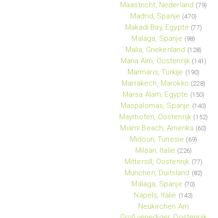
Maastricht, Nederland
(79)
Madrid, Spanje
(470)
Makadi Bay, Egypte
(77)
Malaga, Spanje
(98)
Malia, Griekenland
(128)
Maria Alm, Oostenrijk
(141)
Marmaris, Turkije
(190)
Marrakech, Marokko
(228)
Marsa Alam, Egypte
(150)
Maspalomas, Spanje
(140)
Mayrhofen, Oostenrijk
(152)
Miami Beach, Amerika
(60)
Midoun, Tunesie
(69)
Milaan, Italië
(226)
Mittersill, Oostenrijk
(77)
Munchen, Duitsland
(82)
Málaga, Spanje
(70)
Napels, Italië
(143)
Neukirchen Am
Großvenediger, Oostenrijk