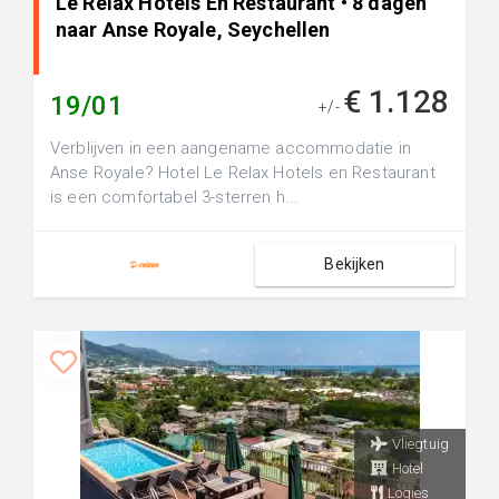
Le Relax Hotels En Restaurant • 8 dagen
naar Anse Royale, Seychellen
€ 1.128
19/01
+/-
Verblijven in een aangename accommodatie in
Anse Royale? Hotel Le Relax Hotels en Restaurant
is een comfortabel 3-sterren h...
Bekijken
Vliegtuig
Hotel
Logies