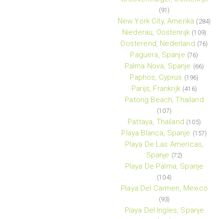
(91)
New York City, Amerika
(284)
Niederau, Oostenrijk
(109)
Oosterend, Nederland
(76)
Paguera, Spanje
(76)
Palma Nova, Spanje
(66)
Paphos, Cyprus
(196)
Parijs, Frankrijk
(416)
Patong Beach, Thailand
(107)
Pattaya, Thailand
(105)
Playa Blanca, Spanje
(157)
Playa De Las Americas,
Spanje
(72)
Playa De Palma, Spanje
(104)
Playa Del Carmen, Mexico
(93)
Playa Del Ingles, Spanje