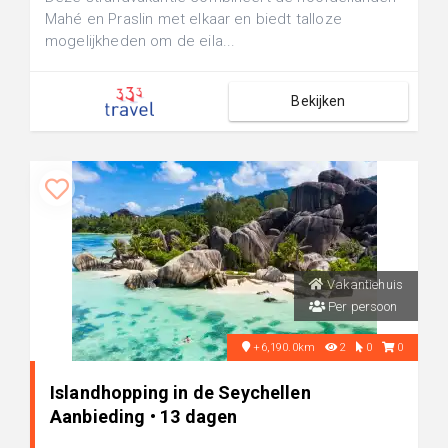
Mahé en Praslin met elkaar en biedt talloze
mogelijkheden om de eila...
Bekijken
Vakantiehuis
Per persoon
+6,190.0km
2
0
0
Islandhopping in de Seychellen
Aanbieding • 13 dagen