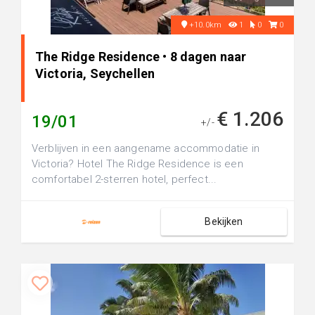
+10.0km
1
0
0
The Ridge Residence • 8 dagen naar
Victoria, Seychellen
€ 1.206
19/01
+/-
Verblijven in een aangename accommodatie in
Victoria? Hotel The Ridge Residence is een
comfortabel 2-sterren hotel, perfect...
Bekijken