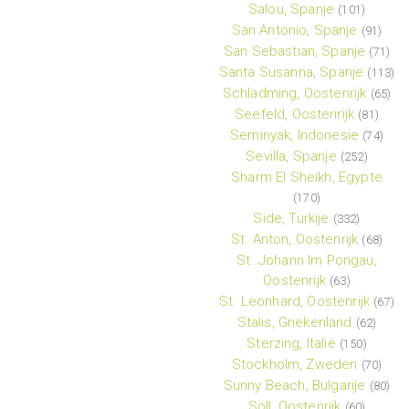
Salou, Spanje
(101)
San Antonio, Spanje
(91)
San Sebastian, Spanje
(71)
Santa Susanna, Spanje
(113)
Schladming, Oostenrijk
(65)
Seefeld, Oostenrijk
(81)
Seminyak, Indonesie
(74)
Sevilla, Spanje
(252)
Sharm El Sheikh, Egypte
(170)
Side, Turkije
(332)
St. Anton, Oostenrijk
(68)
St. Johann Im Pongau,
Oostenrijk
(63)
St. Leonhard, Oostenrijk
(67)
Stalis, Griekenland
(62)
Sterzing, Italië
(150)
Stockholm, Zweden
(70)
Sunny Beach, Bulgarije
(80)
Söll, Oostenrijk
(60)