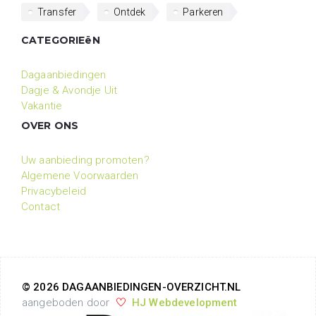
Transfer
Ontdek
Parkeren
CATEGORIEëN
Dagaanbiedingen
Dagje & Avondje Uit
Vakantie
OVER ONS
Uw aanbieding promoten?
Algemene Voorwaarden
Privacybeleid
Contact
© 2026 DAGAANBIEDINGEN-OVERZICHT.NL
aangeboden door
HJ Webdevelopment