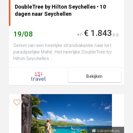
DoubleTree by Hilton Seychelles • 10
dagen naar Seychellen
€ 1.843
19/08
+/-
p.p.
Geniet van een heerlijke strandvakantie naar het
paradijselijke Mahé. Het heerlijke DoubleTree by
Hilton Seychelles ...
Bekijken
Vakantiehuis