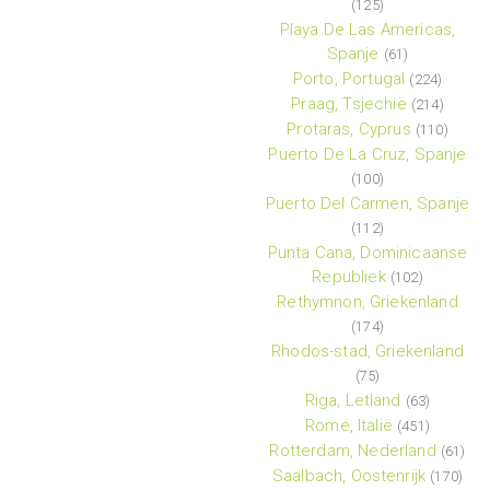
(125)
Playa De Las Americas,
Spanje
(61)
Porto, Portugal
(224)
Praag, Tsjechië
(214)
Protaras, Cyprus
(110)
Puerto De La Cruz, Spanje
(100)
Puerto Del Carmen, Spanje
(112)
Punta Cana, Dominicaanse
Republiek
(102)
Rethymnon, Griekenland
(174)
Rhodos-stad, Griekenland
(75)
Riga, Letland
(63)
Rome, Italië
(451)
Rotterdam, Nederland
(61)
Saalbach, Oostenrijk
(170)