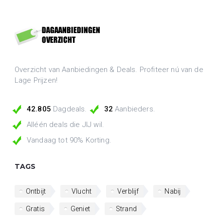
Overzicht van Aanbiedingen & Deals. Profiteer nú van de
Lage Prijzen!
42.805
Dagdeals.
32
Aanbieders.
Alléén deals die JIJ wil.
Vandaag tot 90% Korting.
TAGS
Ontbijt
Vlucht
Verblijf
Nabij
Gratis
Geniet
Strand