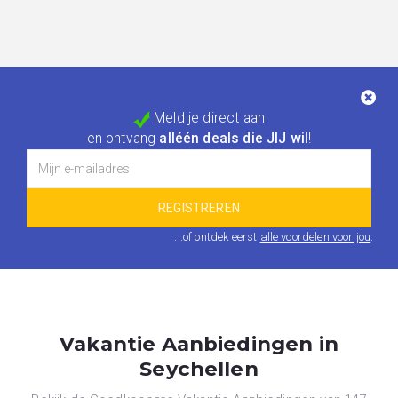
Meld je direct aan
en ontvang
alléén deals die JIJ wil
!
...of ontdek eerst
alle voordelen voor jou
.
Vakantie Aanbiedingen in
Seychellen