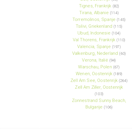
Tignes, Frankrijk
(82)
Tirana, Albanie
(114)
Torremolinos, Spanje
(145)
Tsilivi, Griekenland
(115)
Ubud, Indonesie
(104)
Val Thorens, Frankrijk
(110)
Valencia, Spanje
(197)
Valkenburg, Nederland
(60)
Verona, Italië
(94)
Warschau, Polen
(67)
Wenen, Oostenrijk
(189)
Zell Am See, Oostenrijk
(264)
Zell Am Ziller, Oostenrijk
(103)
Zonnestrand Sunny Beach,
Bulgarije
(106)