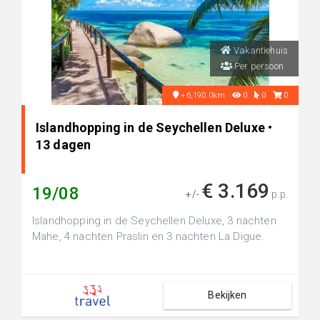
Vakantiehuis
Per persoon
+6,190.0km
0
0
0
Islandhopping in de Seychellen Deluxe •
13 dagen
€ 3.169
19/08
+/-
p.p.
Islandhopping in de Seychellen Deluxe, 3 nachten
Mahe, 4 nachten Praslin en 3 nachten La Digue.
Bekijken