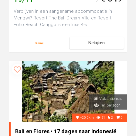
+/-
Verblijven in een aangename accommodatie in
Mengwi? Resort The Bali Dream Villa en Resort
Echo Beach Canggu is een luxe 4-s...
Bekijken
Vakantiehuis
Per persoon
+20.0km
51
2
0
Bali en Flores • 17 dagen naar Indonesië