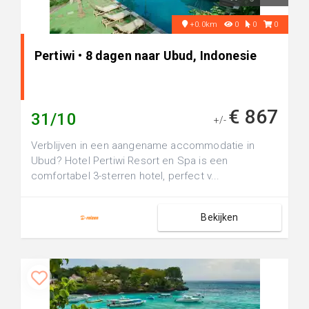
+0.0km
0
0
0
Pertiwi • 8 dagen naar Ubud, Indonesie
€ 867
31/10
+/-
Verblijven in een aangename accommodatie in
Ubud? Hotel Pertiwi Resort en Spa is een
comfortabel 3-sterren hotel, perfect v...
Bekijken