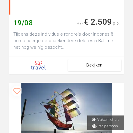
€ 2.509
19/08
+/-
p.p.
Tijdens deze individuele rondreis door Indonesië
combineer je de onbekendere delen van Bali met
het nog weinig bezocht...
Bekijken
Vakantiehuis
Per persoon