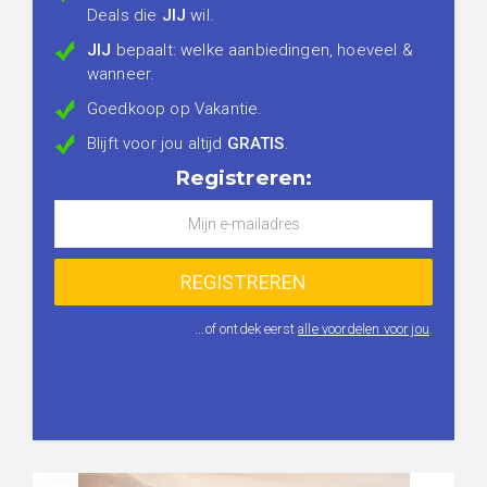
Deals die
JIJ
wil.
JIJ
bepaalt: welke aanbiedingen, hoeveel &
wanneer.
Goedkoop op Vakantie.
Blijft voor jou altijd
GRATIS
.
Registreren:
...of ontdek eerst
alle voordelen voor jou
.