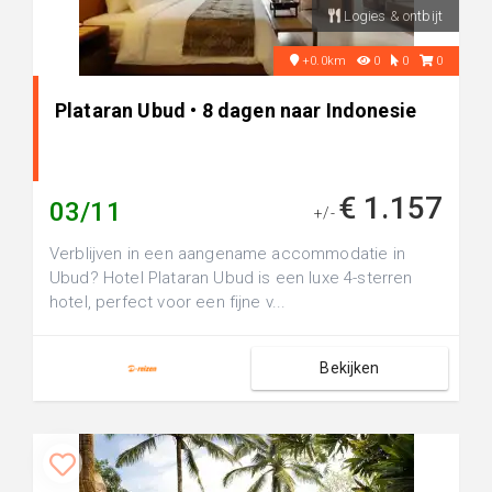
Logies & ontbijt
+0.0km
0
0
0
Plataran Ubud • 8 dagen naar Indonesie
€ 1.157
03/11
+/-
Verblijven in een aangename accommodatie in
Ubud? Hotel Plataran Ubud is een luxe 4-sterren
hotel, perfect voor een fijne v...
Bekijken