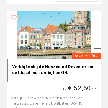
224
4
0
Verblijf nabij de Hanzestad Deventer aan
de IJssel incl. ontbijt en GR..
€ 52,50
+/-
p.p.
Verblijf 2, 3 of 4 dagen in een hotel nabij de
Hanzestad Deventer incl. ontbijt en GRATIS