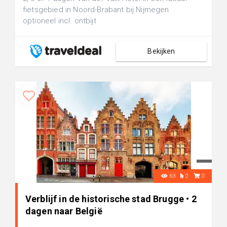
fietsgebied in Noord-Brabant bij Nijmegen
optioneel incl. ontbijt
Bekijken
63
2
0
Verblijf in de historische stad Brugge • 2
dagen naar België