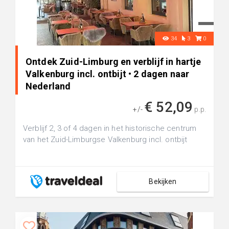
34
3
0
Ontdek Zuid-Limburg en verblijf in hartje
Valkenburg incl. ontbijt • 2 dagen naar
Nederland
€ 52,09
+/-
p.p.
Verblijf 2, 3 of 4 dagen in het historische centrum
van het Zuid-Limburgse Valkenburg incl. ontbijt
Bekijken