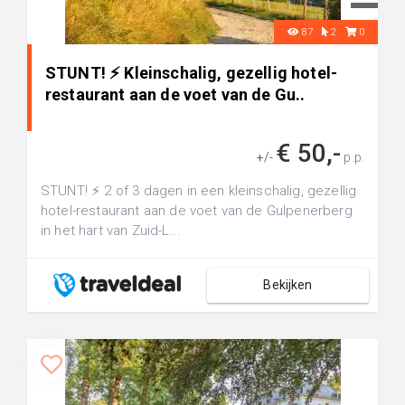
87
2
0
STUNT! ⚡ Kleinschalig, gezellig hotel-
restaurant aan de voet van de Gu..
€ 50,-
+/-
p.p.
STUNT! ⚡ 2 of 3 dagen in een kleinschalig, gezellig
hotel-restaurant aan de voet van de Gulpenerberg
in het hart van Zuid-L...
Bekijken