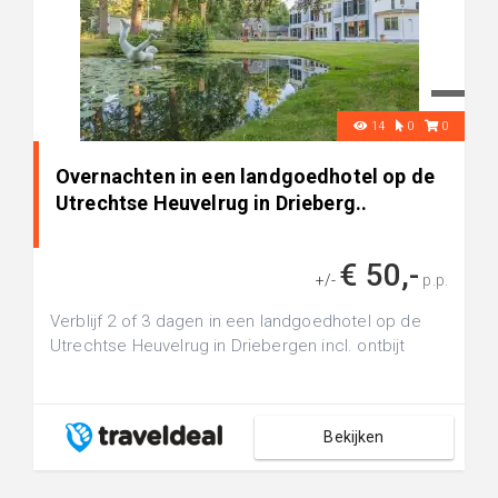
14
0
0
Overnachten in een landgoedhotel op de
Utrechtse Heuvelrug in Drieberg..
€ 50,-
+/-
p.p.
Verblijf 2 of 3 dagen in een landgoedhotel op de
Utrechtse Heuvelrug in Driebergen incl. ontbijt
Bekijken