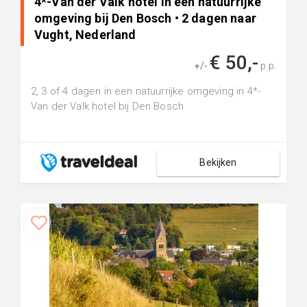
4*-Van der Valk hotel in een natuurrijke
omgeving bij Den Bosch • 2 dagen naar
Vught, Nederland
€ 50,-
+/-
p.p.
2, 3 of 4 dagen in een natuurrijke omgeving in 4*-
Van der Valk hotel bij Den Bosch
Bekijken