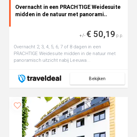
Overnacht in een PRACHTIGE Weidesuite
midden in de natuur met panorami..
€ 50,19
+/-
p.p.
Overnacht 2, 3, 4, 5, 6, 7 of 8 dagen in een
PRACHTIGE Weidesuite midden in de natuur met
panoramisch uitzicht nabij Leeuwa...
Bekijken