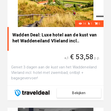
14
1
0
Wadden Deal: Luxe hotel aan de kust van
het Waddeneiland Vlieland incl..
€ 53,58
+/-
p.p.
Geniet 3 dagen aan de kust van het Waddeneiland
Vlieland incl. hotel met zwembad, ontbijt +
bagagevervoer!
Bekijken