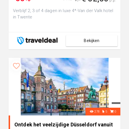
+/-
p.p.
Verblijf 2, 3 of 4 dagen in luxe 4*-Van der Valk hotel
in Twente
Bekijken
278
5
0
Ontdek het veelzijdige Düsseldorf vanuit