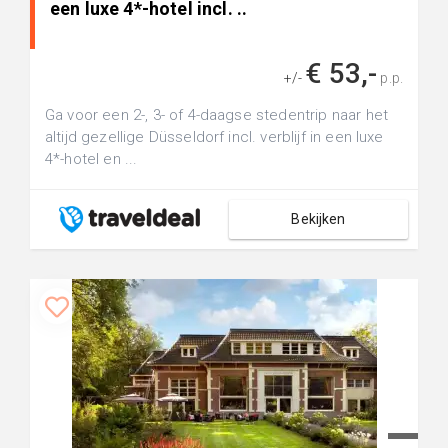
een luxe 4*-hotel incl. ..
€ 53,-
+/-
p.p.
Ga voor een 2-, 3- of 4-daagse stedentrip naar het
altijd gezellige Düsseldorf incl. verblijf in een luxe
4*-hotel en ...
Bekijken