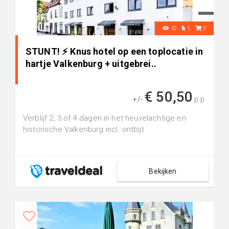
32
1
0
STUNT! ⚡ Knus hotel op een toplocatie in
hartje Valkenburg + uitgebrei..
€ 50,50
+/-
p.p.
Verblijf 2, 3 of 4 dagen in het heuvelachtige en
historische Valkenburg incl. ontbijt
Bekijken