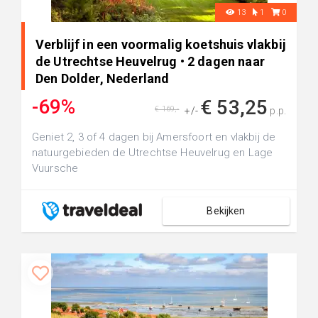
13
1
0
Verblijf in een voormalig koetshuis vlakbij
de Utrechtse Heuvelrug • 2 dagen naar
Den Dolder, Nederland
-69%
€ 53,25
€ 169,-
+/-
p.p.
Geniet 2, 3 of 4 dagen bij Amersfoort en vlakbij de
natuurgebieden de Utrechtse Heuvelrug en Lage
Vuursche
Bekijken