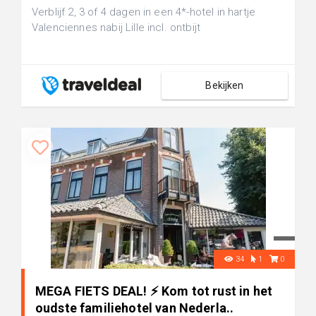
Verblijf 2, 3 of 4 dagen in een 4*-hotel in hartje
Valenciennes nabij Lille incl. ontbijt
Bekijken
34
1
0
MEGA FIETS DEAL! ⚡ Kom tot rust in het
oudste familiehotel van Nederla..