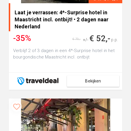
Laat je verrassen: 4*-Surprise hotel in
Maastricht incl. ontbijt! • 2 dagen naar
Nederland
-35%
€ 52,-
€ 79,-
+/-
p.p.
Verblijf 2 of 3 dagen in een 4*-Surprise hotel in het
bourgondische Maastricht incl. ontbijt
Bekijken