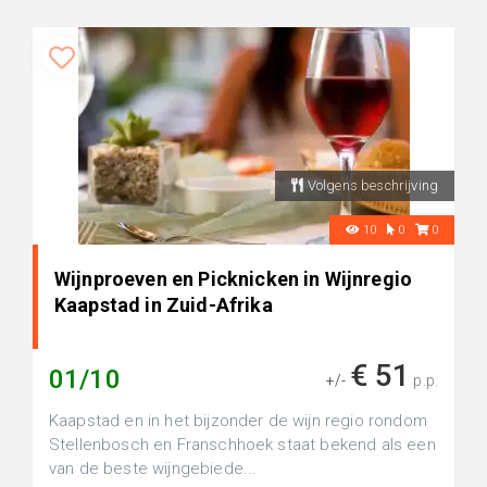
Volgens beschrijving
10
0
0
Wijnproeven en Picknicken in Wijnregio
Kaapstad in Zuid-Afrika
€ 51
01/10
+/-
p.p.
Kaapstad en in het bijzonder de wijn regio rondom
Stellenbosch en Franschhoek staat bekend als een
van de beste wijngebiede...