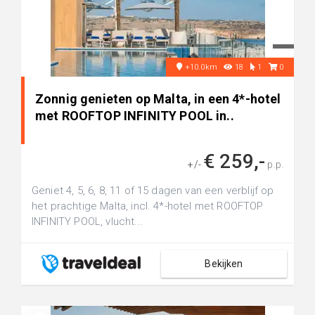
+10.0km
18
1
0
Zonnig genieten op Malta, in een 4*-hotel
met ROOFTOP INFINITY POOL in..
€ 259,-
+/-
p.p.
Geniet 4, 5, 6, 8, 11 of 15 dagen van een verblijf op
het prachtige Malta, incl. 4*-hotel met ROOFTOP
INFINITY POOL, vlucht...
Bekijken