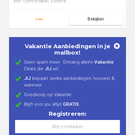
een comfortabel 3-sterre...
Bekijken
Vakantie Aanbiedingen in je
mailbox!
Geen spam meer. Ontvang alléén
Vakantie
Deals die
JIJ
wil.
JIJ
bepaalt: welke aanbiedingen, hoeveel &
wanneer.
Goedkoop op Vakantie.
Blijft voor jou altijd
GRATIS
.
Registreren: