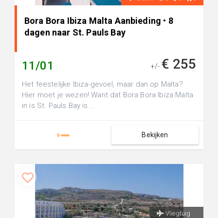
Bora Bora Ibiza Malta Aanbieding • 8
dagen naar St. Pauls Bay
€ 255
11/01
+/-
Het feestelijke Ibiza-gevoel, maar dan op Malta?
Hier moet je wezen! Want dat Bora Bora Ibiza Malta
in is St. Pauls Bay is ...
Bekijken
Vliegtuig