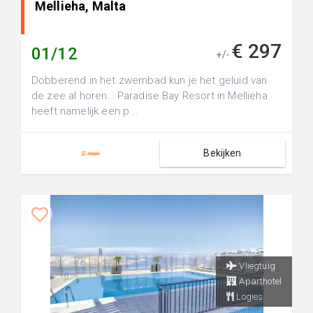
Mellieha, Malta
€ 297
01/12
+/-
Dobberend in het zwembad kun je het geluid van
de zee al horen… Paradise Bay Resort in Mellieha
heeft namelijk een p...
Bekijken
Vliegtuig
Aparthotel
Logies