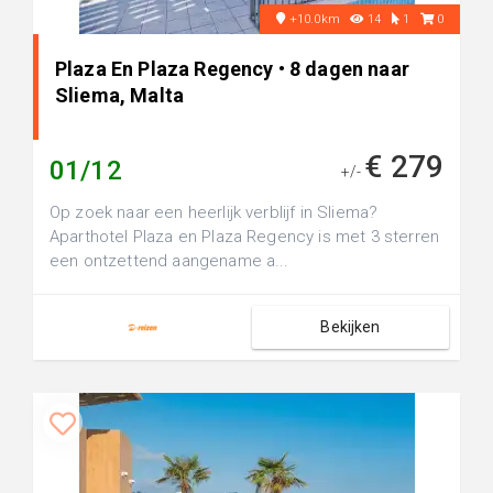
+10.0km
14
1
0
Plaza En Plaza Regency • 8 dagen naar
Sliema, Malta
€ 279
01/12
+/-
Op zoek naar een heerlijk verblijf in Sliema?
Aparthotel Plaza en Plaza Regency is met 3 sterren
een ontzettend aangename a...
Bekijken