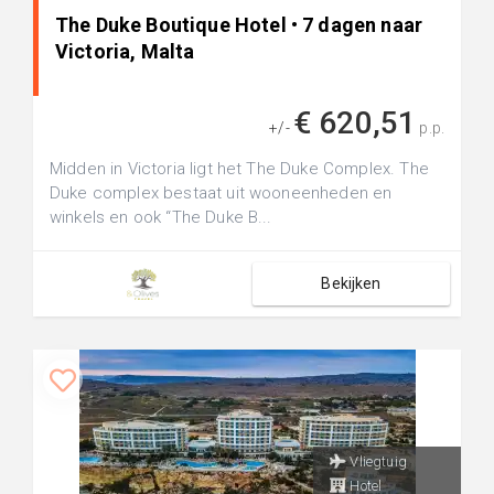
The Duke Boutique Hotel • 7 dagen naar
Victoria, Malta
€ 620,51
+/-
p.p.
Midden in Victoria ligt het The Duke Complex. The
Duke complex bestaat uit wooneenheden en
winkels en ook “The Duke B...
Bekijken
Vliegtuig
Hotel