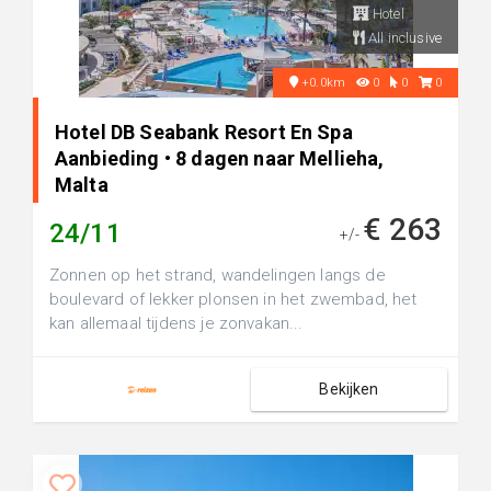
Hotel
All inclusive
+0.0km
0
0
0
Hotel DB Seabank Resort En Spa
Aanbieding • 8 dagen naar Mellieha,
Malta
€ 263
24/11
+/-
Zonnen op het strand, wandelingen langs de
boulevard of lekker plonsen in het zwembad, het
kan allemaal tijdens je zonvakan...
Bekijken