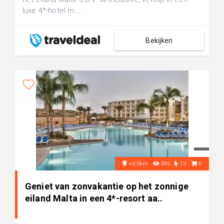
luxe 4*-hotel m...
Bekijken
+0.0km
395
13
0
Geniet van zonvakantie op het zonnige
eiland Malta in een 4*-resort aa..