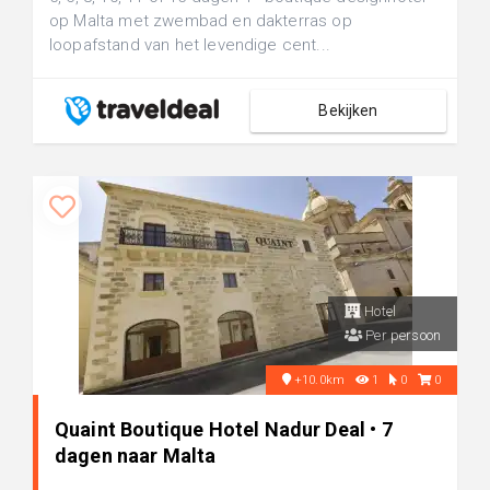
op Malta met zwembad en dakterras op
loopafstand van het levendige cent...
Bekijken
Hotel
Per persoon
+10.0km
1
0
0
Quaint Boutique Hotel Nadur Deal • 7
dagen naar Malta