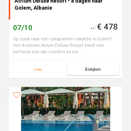
Atrium Deluxe Resort • 8 dagen naar
Golem, Albanie
€ 478
07/10
+/-
Op zoek naar een ontspannen vakantie in Golem?
Het 4-sterren Atrium Deluxe Resort biedt een
perfecte mix van comfort en lux...
Bekijken