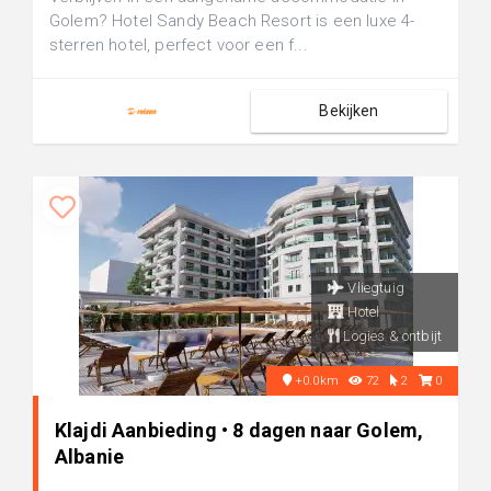
Golem? Hotel Sandy Beach Resort is een luxe 4-
sterren hotel, perfect voor een f...
Bekijken
Vliegtuig
Hotel
Logies & ontbijt
+0.0km
72
2
0
Klajdi Aanbieding • 8 dagen naar Golem,
Albanie