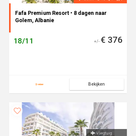
Fafa Premium Resort • 8 dagen naar
Golem, Albanie
€ 376
18/11
+/-
Bekijken
Vliegtuig