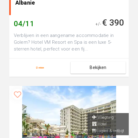
Albanie
€ 390
04/11
+/-
Verblijven in een aangename accommodatie in
Golem? Hotel VM Resort en Spa is een luxe 5-
sterren hotel, perfect voor een fij...
Bekijken
Vliegtuig
Hotel
Logies & ontbijt