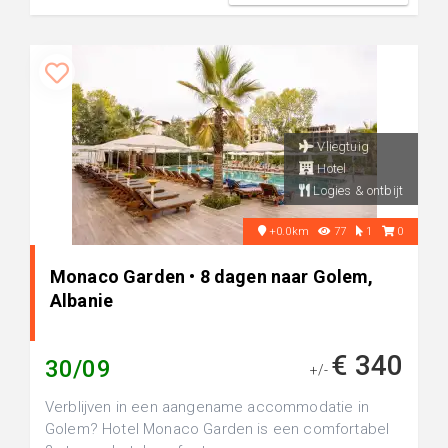
Vliegtuig
Hotel
Logies & ontbijt
+0.0km
77
1
0
Monaco Garden • 8 dagen naar Golem,
Albanie
€ 340
30/09
+/-
Verblijven in een aangename accommodatie in
Golem? Hotel Monaco Garden is een comfortabel