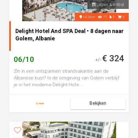
Logies & ontbijt
+0.0km
77
2
0
Delight Hotel And SPA Deal • 8 dagen naar
Golem, Albanie
€ 324
06/10
+/-
Zin in een ontspannen strandvakantie aan de
Albanese kust? In de omgeving van Golem verblijf
je in het moderne Delight Hote...
Bekijken