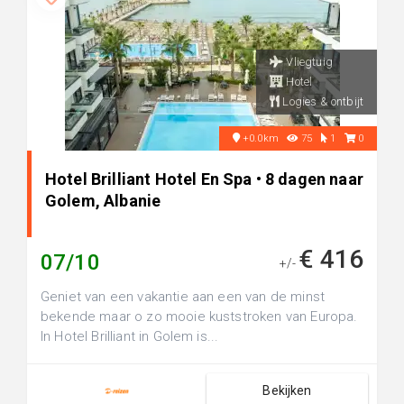
Vliegtuig
Hotel
Logies & ontbijt
+0.0km
75
1
0
Hotel Brilliant Hotel En Spa • 8 dagen naar
Golem, Albanie
€ 416
07/10
+/-
Geniet van een vakantie aan een van de minst
bekende maar o zo mooie kuststroken van Europa.
In Hotel Brilliant in Golem is...
Bekijken