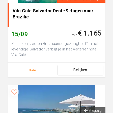
Vila Gale Salvador Deal • 9 dagen naar
Brazilie
€ 1.165
15/09
+/-
Zin in zon, zee en Braziliaanse gezelligheid? In het
levendige Salvador verblijf je in het 4-sterrenhotel
Vila Galé ...
Bekijken
Vliegtuig