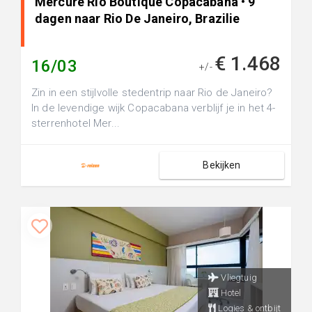
Mercure Rio Boutique Copacabana • 9
dagen naar Rio De Janeiro, Brazilie
€ 1.468
16/03
+/-
Zin in een stijlvolle stedentrip naar Rio de Janeiro?
In de levendige wijk Copacabana verblijf je in het 4-
sterrenhotel Mer...
Bekijken
Vliegtuig
Hotel
Logies & ontbijt