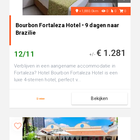
+1,880.0km
0
0
0
Bourbon Fortaleza Hotel • 9 dagen naar
Brazilie
€ 1.281
12/11
+/-
Verblijven in een aangename accommodatie in
Fortaleza? Hotel Bourbon Fortaleza Hotel is een
luxe 4-sterren hotel, perfect v...
Bekijken