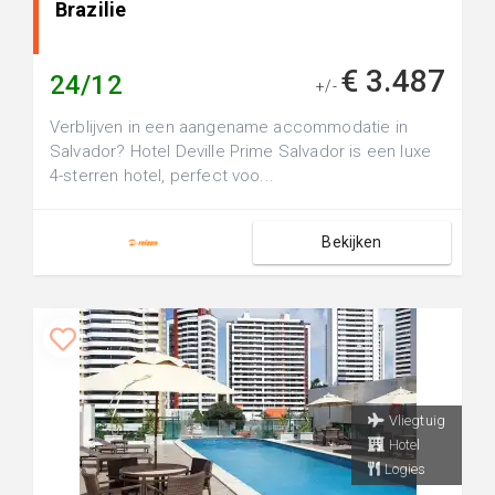
Brazilie
€ 3.487
24/12
+/-
Verblijven in een aangename accommodatie in
Salvador? Hotel Deville Prime Salvador is een luxe
4-sterren hotel, perfect voo...
Bekijken
Vliegtuig
Hotel
Logies