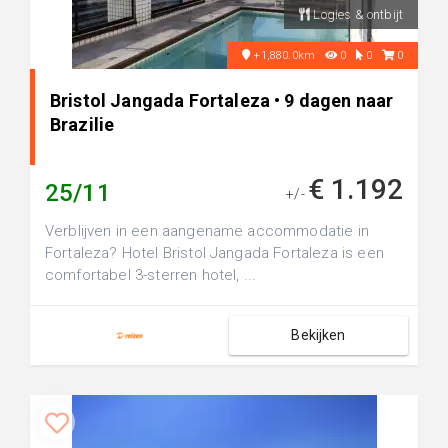
Logies & ontbijt
+1,880.0km
0
0
0
Bristol Jangada Fortaleza • 9 dagen naar
Brazilie
€ 1.192
25/11
+/-
Verblijven in een aangename accommodatie in
Fortaleza? Hotel Bristol Jangada Fortaleza is een
comfortabel 3-sterren hotel, ...
Bekijken