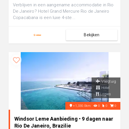
Verblijven in een aangename accommodatie in Rio
De Janeiro? Hotel Grand Mercure Rio de Janeiro
Copacabana is een luxe 4-ste...
Bekijken
Vliegtuig
Hotel
Logies
+1,330.0km
0
0
0
Windsor Leme Aanbieding • 9 dagen naar
Rio De Janeiro, Brazilie