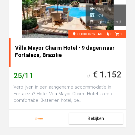
Vliegtuig
Hotel
Logies & ontbijt
+1,880.0km
0
0
0
Villa Mayor Charm Hotel • 9 dagen naar
Fortaleza, Brazilie
€ 1.152
25/11
+/-
Verblijven in een aangename accommodatie in
Fortaleza? Hotel Villa Mayor Charm Hotel is een
comfortabel 3-sterren hotel, pe...
Bekijken