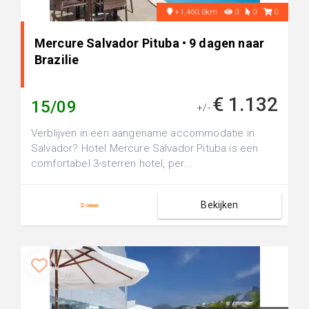
+1,460.0km
0
0
0
Mercure Salvador Pituba • 9 dagen naar
Brazilie
€ 1.132
15/09
+/-
Verblijven in een aangename accommodatie in
Salvador? Hotel Mercure Salvador Pituba is een
comfortabel 3-sterren hotel, per...
Bekijken