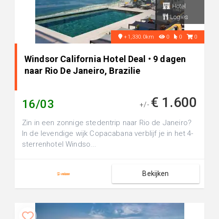
Hotel
Logies
+1,330.0km
0
0
0
Windsor California Hotel Deal • 9 dagen
naar Rio De Janeiro, Brazilie
€ 1.600
16/03
+/-
Zin in een zonnige stedentrip naar Rio de Janeiro?
In de levendige wijk Copacabana verblijf je in het 4-
sterrenhotel Windso...
Bekijken